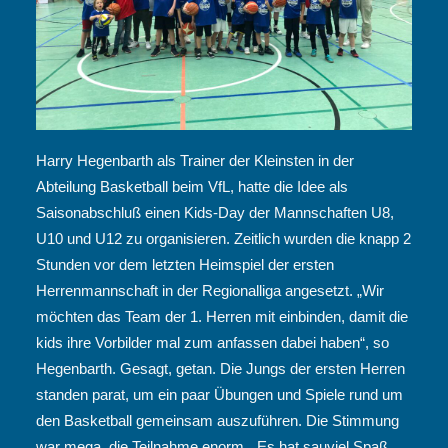
Harry Hegenbarth als Trainer der Kleinsten in der
Abteilung Basketball beim VfL, hatte die Idee als
Saisonabschluß einen Kids-Day der Mannschaften U8,
U10 und U12 zu organisieren. Zeitlich wurden die knapp 2
Stunden vor dem letzten Heimspiel der ersten
Herrenmannschaft in der Regionalliga angesetzt. „Wir
möchten das Team der 1. Herren mit einbinden, damit die
kids ihre Vorbilder mal zum anfassen dabei haben“, so
Hegenbarth. Gesagt, getan. Die Jungs der ersten Herren
standen parat, um ein paar Übungen und Spiele rund um
den Basketball gemeinsam auszuführen. Die Stimmung
war mega, die Teilnahme enorm. „Es hat sauviel Spaß