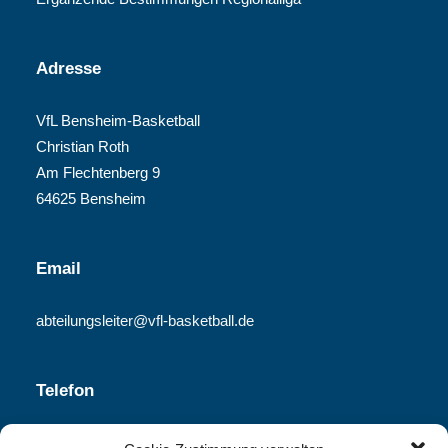
Adresse
VfL Bensheim-Basketball
Christian Roth
Am Flechtenberg 9
64625 Bensheim
Email
abteilungsleiter@vfl-basketball.de
Telefon
06251-840 340