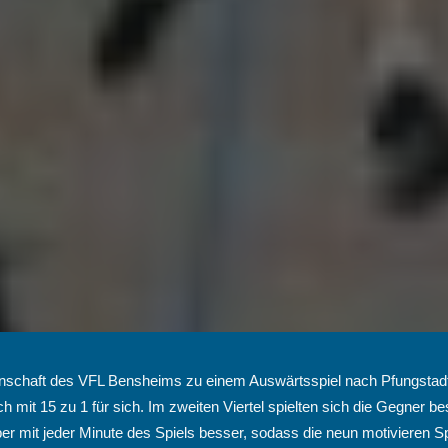
chaft des VFL Bensheims zu einem Auswärtsspiel nach Pfungstadt. M
h mit 15 zu 1 für sich. Im zweiten Viertel spielten sich die Gegner be
 mit jeder Minute des Spiels besser, sodass die neun motivieren Spi