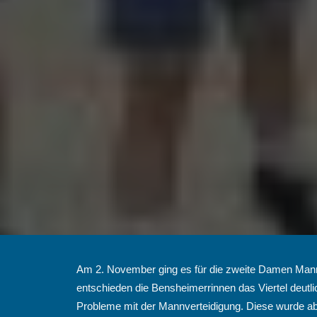
Am 2. November ging es für die zweite Damen Manns
entschieden die Bensheimerrinnen das Viertel deutlic
Probleme mit der Mannverteidigung. Diese wurde aber