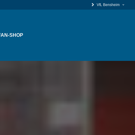
VfL Bensheim
FAN-SHOP