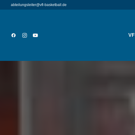
abteilungsleiter@vfl-basketball.de
VF