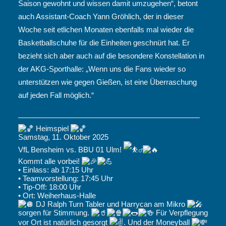
Saison gewohnt und wissen damit umzugehen“, betont
auch Assistant-Coach Yann Gröhlich, der in dieser
Woche seit etlichen Monaten ebenfalls mal wieder die
Basketballschuhe für die Einheiten geschnürt hat. Er
bezieht sich aber auch auf die besondere Konstellation in
der AKG-Sporthalle: „Wenn uns die Fans wieder so
unterstützen wie gegen Gießen, ist eine Überraschung
auf jeden Fall möglich.“
————————————————————————
Heimspiel
Samstag, 11. Oktober 2025
VfL Bensheim vs. BBU 01 Ulm!
Kommt alle vorbei!
•⁠ ⁠Einlass: ab 17:15 Uhr
•⁠ ⁠Teamvorstellung: 17:45 Uhr
•⁠ ⁠Tip-Off: 18:00 Uhr
•⁠ ⁠Ort: Weiherhaus-Halle
DJ Ralph Turn Tabler und Harrycan am Mikro
sorgen für Stimmung.
Für Verpflegung
vor Ort ist natürlich gesorgt
. Und der Moneyball