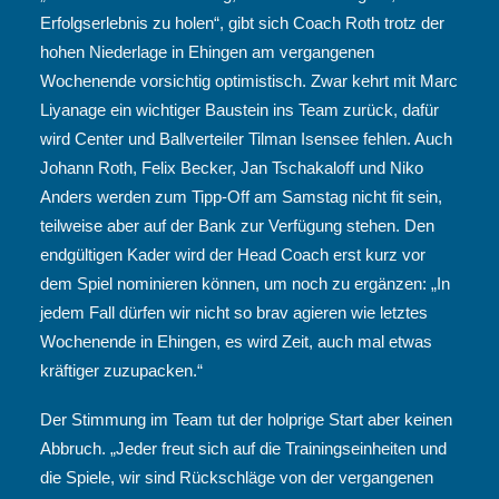
Erfolgserlebnis zu holen“, gibt sich Coach Roth trotz der
hohen Niederlage in Ehingen am vergangenen
Wochenende vorsichtig optimistisch. Zwar kehrt mit Marc
Liyanage ein wichtiger Baustein ins Team zurück, dafür
wird Center und Ballverteiler Tilman Isensee fehlen. Auch
Johann Roth, Felix Becker, Jan Tschakaloff und Niko
Anders werden zum Tipp-Off am Samstag nicht fit sein,
teilweise aber auf der Bank zur Verfügung stehen. Den
endgültigen Kader wird der Head Coach erst kurz vor
dem Spiel nominieren können, um noch zu ergänzen: „In
jedem Fall dürfen wir nicht so brav agieren wie letztes
Wochenende in Ehingen, es wird Zeit, auch mal etwas
kräftiger zuzupacken.“
Der Stimmung im Team tut der holprige Start aber keinen
Abbruch. „Jeder freut sich auf die Trainingseinheiten und
die Spiele, wir sind Rückschläge von der vergangenen