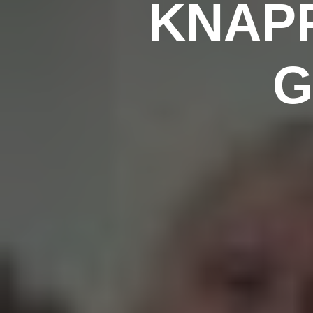
KNAPP
G