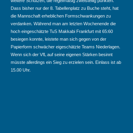
weitere Schützen, die regelmäßig zweistellig punkten.
Dass bisher nur der 8. Tabellenplatz zu Buche steht, hat
die Mannschaft erheblichen Formschwankungen zu
verdanken. Während man am letzten Wochenende die
hoch eingeschätzte TuS Makkabi Frankfurt mit 65:60
besiegen konnte, leistete man sich gegen von der
Papierform schwächer eigeschätzte Teams Niederlagen.
Wenn sich der VfL auf seine eigenen Stärken besinnt
müsste allerdings ein Sieg zu erzielen sein. Einlass ist ab
15.00 Uhr.