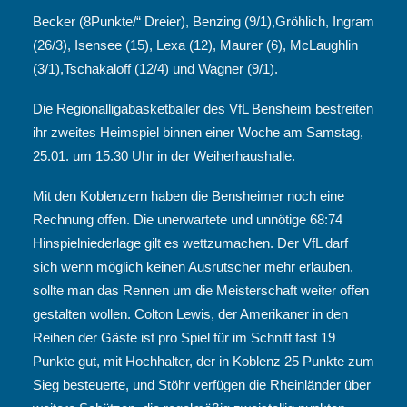
Becker (8Punkte/“ Dreier), Benzing (9/1),Gröhlich, Ingram
(26/3), Isensee (15), Lexa (12), Maurer (6), McLaughlin
(3/1),Tschakaloff (12/4) und Wagner (9/1).
Die Regionalligabasketballer des VfL Bensheim bestreiten
ihr zweites Heimspiel binnen einer Woche am Samstag,
25.01. um 15.30 Uhr in der Weiherhaushalle.
Mit den Koblenzern haben die Bensheimer noch eine
Rechnung offen. Die unerwartete und unnötige 68:74
Hinspielniederlage gilt es wettzumachen. Der VfL darf
sich wenn möglich keinen Ausrutscher mehr erlauben,
sollte man das Rennen um die Meisterschaft weiter offen
gestalten wollen. Colton Lewis, der Amerikaner in den
Reihen der Gäste ist pro Spiel für im Schnitt fast 19
Punkte gut, mit Hochhalter, der in Koblenz 25 Punkte zum
Sieg besteuerte, und Stöhr verfügen die Rheinländer über