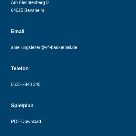
Am Flechtenberg 9
64625 Bensheim
Email
abteilungsleiter@vfl-basketball.de
Telefon
06251-840 340
Spielplan
PDF Download