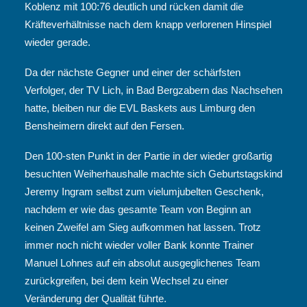
Koblenz mit 100:76 deutlich und rücken damit die
Kräfteverhältnisse nach dem knapp verlorenen Hinspiel
wieder gerade.
Da der nächste Gegner und einer der schärfsten
Verfolger, der TV Lich, in Bad Bergzabern das Nachsehen
hatte, bleiben nur die EVL Baskets aus Limburg den
Bensheimern direkt auf den Fersen.
Den 100-sten Punkt in der Partie in der wieder großartig
besuchten Weiherhaushalle machte sich Geburtstagskind
Jeremy Ingram selbst zum vielumjubelten Geschenk,
nachdem er wie das gesamte Team von Beginn an
keinen Zweifel am Sieg aufkommen hat lassen. Trotz
immer noch nicht wieder voller Bank konnte Trainer
Manuel Lohnes auf ein absolut ausgeglichenes Team
zurückgreifen, bei dem kein Wechsel zu einer
Veränderung der Qualität führte.