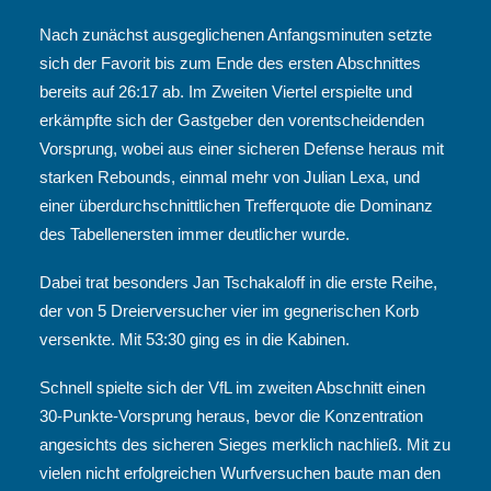
Nach zunächst ausgeglichenen Anfangsminuten setzte
sich der Favorit bis zum Ende des ersten Abschnittes
bereits auf 26:17 ab. Im Zweiten Viertel erspielte und
erkämpfte sich der Gastgeber den vorentscheidenden
Vorsprung, wobei aus einer sicheren Defense heraus mit
starken Rebounds, einmal mehr von Julian Lexa, und
einer überdurchschnittlichen Trefferquote die Dominanz
des Tabellenersten immer deutlicher wurde.
Dabei trat besonders Jan Tschakaloff in die erste Reihe,
der von 5 Dreierversucher vier im gegnerischen Korb
versenkte. Mit 53:30 ging es in die Kabinen.
Schnell spielte sich der VfL im zweiten Abschnitt einen
30-Punkte-Vorsprung heraus, bevor die Konzentration
angesichts des sicheren Sieges merklich nachließ. Mit zu
vielen nicht erfolgreichen Wurfversuchen baute man den