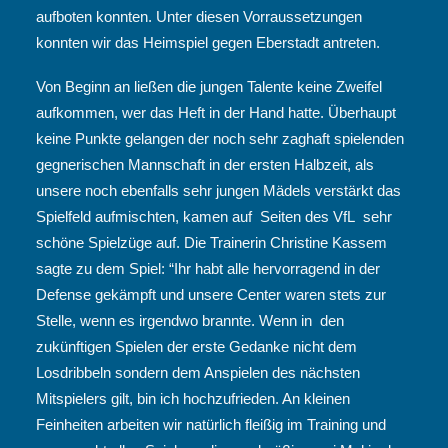
aufboten konnten. Unter diesen Vorraussetzungen
konnten wir das Heimspiel gegen Eberstadt antreten.
Von Beginn an ließen die jungen Talente keine Zweifel
aufkommen, wer das Heft in der Hand hatte. Überhaupt
keine Punkte gelangen der noch sehr zaghaft spielenden
gegnerischen Mannschaft in der ersten Halbzeit, als
unsere noch ebenfalls sehr jungen Mädels verstärkt das
Spielfeld aufmischten, kamen auf Seiten des VfL sehr
schöne Spielzüge auf. Die Trainerin Christine Kassem
sagte zu dem Spiel: “Ihr habt alle hervorragend in der
Defense gekämpft und unsere Center waren stets zur
Stelle, wenn es irgendwo brannte. Wenn in den
zukünftigen Spielen der erste Gedanke nicht dem
Losdribbeln sondern dem Anspielen des nächsten
Mitspielers gilt, bin ich hochzufrieden. An kleinen
Feinheiten arbeiten wir natürlich fleißig im Training und