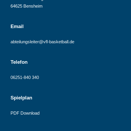
64625 Bensheim
Email
abteilungsleiter@vfl-basketball.de
Telefon
06251-840 340
Spielplan
PDF Download