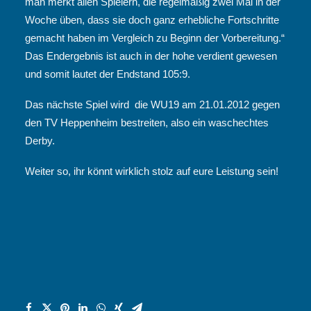
man merkt allen Spielern, die regelmäßig zwei Mal in der
Woche üben, dass sie doch ganz erhebliche Fortschritte
gemacht haben im Vergleich zu Beginn der Vorbereitung.“
Das Endergebnis ist auch in der hohe verdient gewesen
und somit lautet der Endstand 105:9.
Das nächste Spiel wird die WU19 am 21.01.2012 gegen
den TV Heppenheim bestreiten, also ein waschechtes
Derby.
Weiter so, ihr könnt wirklich stolz auf eure Leistung sein!