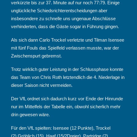
verkürzte bis zur 37. Minute auf nur noch 77:79. Einige
unglückliche Schiedsrichterentscheidungen aber
insbesondere zu schnelle uns ungenaue Abschlüsse
verhinderten, dass die Gäste sogar in Führung gingen.
Als sich dann Carlo Trockel verletzte und Tilman Isensee
mit fünf Fouls das Spielfeld verlassen musste, war der
Zwischenspurt gebremst.
Trotz wirklich guter Leistung in der Schlussphase konnte
das Team von Chris Roth letztendlich die 4. Niederlage in
dieser Saison nicht vermeiden.
Der VfL ordnet sich dadurch kurz vor Ende der Hinrunde
nur im Mittelfels der Tabelle ein, obwohl sicherlich mehr
drin gewesen wäre.
Für den VfL spielten: Isensee (12 Punkte), Trockel
(2),Gröhlich (15), Haaf (15/2Dreier), Partridge (2),