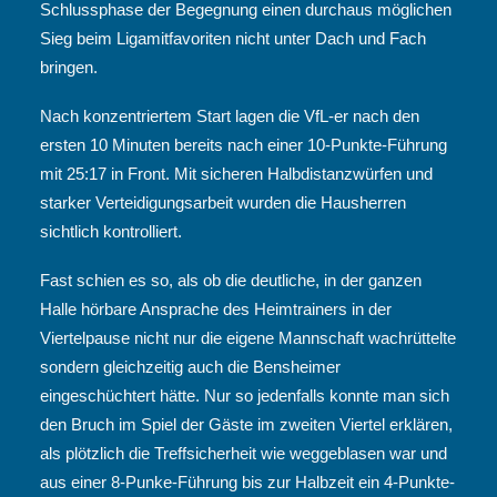
Schlussphase der Begegnung einen durchaus möglichen
Sieg beim Ligamitfavoriten nicht unter Dach und Fach
bringen.
Nach konzentriertem Start
lagen die VfL-er nach den
ersten 10 Minuten bereits nach einer 10-Punkte-Führung
mit 25:17 in Front. Mit sicheren Halbdistanzwürfen und
starker Verteidigungsarbeit wurden die Hausherren
sichtlich kontrolliert.
Fast schien es so, als ob die deutliche, in der ganzen
Halle hörbare Ansprache des Heimtrainers in der
Viertelpause nicht nur die eigene Mannschaft wachrüttelte
sondern gleichzeitig auch die Bensheimer
eingeschüchtert hätte. Nur so jedenfalls konnte man sich
den Bruch im Spiel der Gäste im zweiten Viertel erklären,
als plötzlich die Treffsicherheit wie weggeblasen war und
aus einer 8-Punke-Führung bis zur Halbzeit ein 4-Punkte-