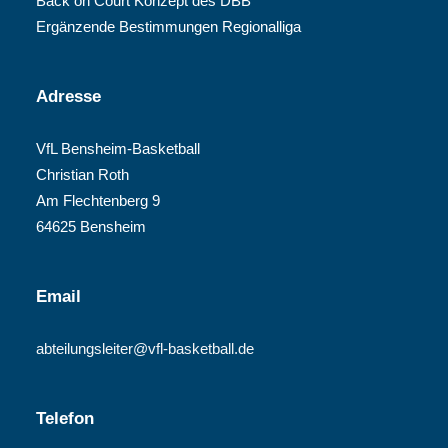
Back on Court Konzept des DBB
Ergänzende Bestimmungen Regionalliga
Adresse
VfL Bensheim-Basketball
Christian Roth
Am Flechtenberg 9
64625 Bensheim
Email
abteilungsleiter@vfl-basketball.de
Telefon