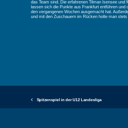
das Team sind. Die erfahrenen Tilman Isensee und M
lassen sich die Punkte aus Frankfurt entführen und
den vergangenen Wochen ausgemacht hat. Außerdem h
und mit den Zuschauern im Rücken holte man stets 
Spitzenspiel in der U12 Landesliga