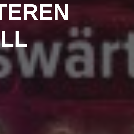
ITEREN
LL