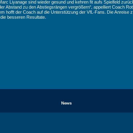
arc Liyanage sind wieder gesund und kehren fit aufs Spielfeld zurüc
 der Abstand zu den Abstiegsrängen vergrößern“, appelliert Coach R
offt der Coach auf die Unterstützung der VfL-Fans. Die Anreise zur
die besseren Resultate.
News