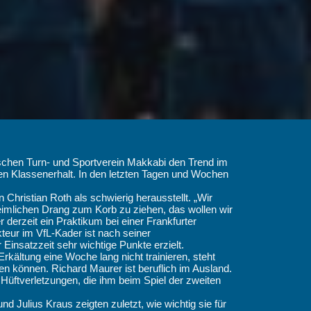
ischen Turn- und Sportverein Makkabi den Trend im
 den Klassenerhalt. In den letzten Tagen und Wochen
hristian Roth als schwierig herausstellt. „Wir
eimlichen Drang zum Korb zu ziehen, das wollen wir
 derzeit ein Praktikum bei einer Frankfurter
teur im VfL-Kader ist nach seiner
Einsatzzeit sehr wichtige Punkte erzielt.
rkältung eine Woche lang nicht trainieren, steht
en können. Richard Maurer ist beruflich im Ausland.
 Hüftverletzungen, die ihm beim Spiel der zweiten
 Julius Kraus zeigten zuletzt, wie wichtig sie für