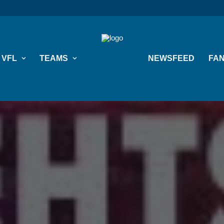
VFL
TEAMS
NEWSFEED
FAN