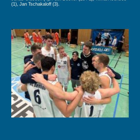
(1), Jan Tschakaloff (3).