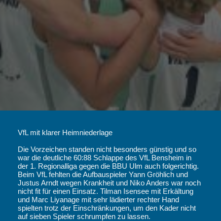
VfL mit klarer Heimniederlage
Die Vorzeichen standen nicht besonders günstig und so
war die deutliche 60:88 Schlappe des VfL Bensheim in
der 1. Regionalliga gegen die BBU Ulm auch folgerichtig.
Beim VfL fehlten die Aufbauspieler Yann Gröhlich und
Justus Arndt wegen Krankheit und Niko Anders war noch
nicht fit für einen Einsatz. Tilman Isensee mit Erkältung
und Marc Liyanage mit sehr lädierter rechter Hand
spielten trotz der Einschränkungen, um den Kader nicht
auf sieben Spieler schrumpfen zu lassen.