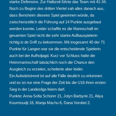
starke Defensive. Zur Halbzeit führte das Team mit 41-34.
Noch zu Beginn des dritten Viertel sah alles danach aus,
dass Bensheim diesees Spiel gewinnen würde, da
zwischenzeitlich die Führung auf 14 Punkte ausgebaut
werden konnte. Leider schaffte es die Mannschaft im
gesamten Spiel nicht die sehr starke Aufbauspielerin
richtig in de Griff zu bekommen. Mit insgesamt 40 der 71
Punkte für Langen war sie die entscheidende Spielerin
auch bei der Aufholjagd. Kurz vor Schluss hatte die
Heimmannschaft tatsächlich noch die Chance den
Ausgleich zu erzielen, scheiterte aber leider.
Ein Aufwärtstrend ist auf alle Fälle deutlich zu erkennen
und es ist nur eine Frage der Zeit bis die U16 ihren ersten
Sieg in der Landesliga feiern darf.
Punkte: Anna-Sofia Schürer 21, Jolyn Barbyrie 21, Aliya
Koumtoudji 18, Manja Machu 6, Dana Vorobei 2.