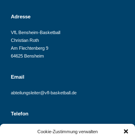
Adresse
VfL Bensheim-Basketball
Christian Roth
Am Flechtenberg 9
64625 Bensheim
Email
abteilungsleiter@vfl-basketball.de
Telefon
06251-840 340
Cookie-Zustimmung verwalten