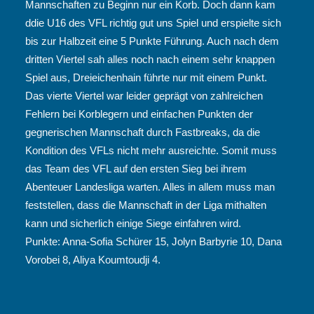
Mannschaften zu Beginn nur ein Korb. Doch dann kam
ddie U16 des VFL richtig gut uns Spiel und erspielte sich
bis zur Halbzeit eine 5 Punkte Führung. Auch nach dem
dritten Viertel sah alles noch nach einem sehr knappen
Spiel aus, Dreieichenhain führte nur mit einem Punkt.
Das vierte Viertel war leider geprägt von zahlreichen
Fehlern bei Korblegern und einfachen Punkten der
gegnerischen Mannschaft durch Fastbreaks, da die
Kondition des VFLs nicht mehr ausreichte. Somit muss
das Team des VFL auf den ersten Sieg bei ihrem
Abenteuer Landesliga warten. Alles in allem muss man
feststellen, dass die Mannschaft in der Liga mithalten
kann und sicherlich einige Siege einfahren wird.
Punkte: Anna-Sofia Schürer 15, Jolyn Barbyrie 10, Dana
Vorobei 8, Aliya Koumtoudji 4.