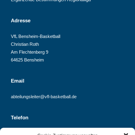
Adresse
VfL Bensheim-Basketball
Christian Roth
Am Flechtenberg 9
64625 Bensheim
Email
abteilungsleiter@vfl-basketball.de
Telefon
06251-840 340