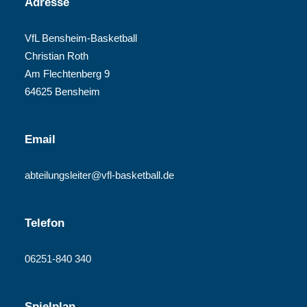
Adresse
VfL Bensheim-Basketball
Christian Roth
Am Flechtenberg 9
64625 Bensheim
Email
abteilungsleiter@vfl-basketball.de
Telefon
06251-840 340
Spielplan