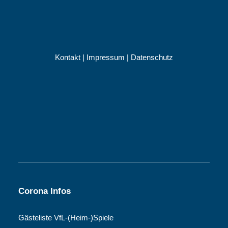
Kontakt
|
Impressum
|
Datenschutz
Corona Infos
Gästeliste VfL-(Heim-)Spiele