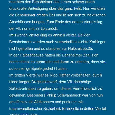
machten den Bensheimer das Leben schwer durch
druckvolle Verteidigung über das ganz Feld. Nun verloren
die Bensheimer oft den Ball und ließen sich zu hektischen
Abschlüssen bringen. Zum Ende des ersten Viertels lag
der VfL nun mit 27:15 zurück.
Im zweiten Viertel ging es ähnlich weiter. Bei den
Bensheimern wurden auch vermeindlich leichte Korbleger
nicht getroffen und so stand es zur Halbzeit 55:35.
In der Halbzeitpause hatten die Bensheimer Zeit, sich
noch einmal zu sammeln und daran zu erinnern, dass sie
schon einige Spiele gedreht hatten.
Im dritten Viertel war es Nico Hafner vorbehalten, durch
einen langen Dreipunktewurf, dem VfL das nötige
Selbstvertrauen zu geben, um dieses Viertel deutlich zu
gewinnen. Besonders Phillip Schwanebeck war von nun
an offensiv ein Aktivposten und punktete mit
traumwandlerischer Sicherheit: Er erzielte in dritten Viertel