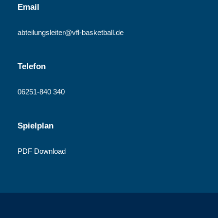
Email
abteilungsleiter@vfl-basketball.de
Telefon
06251-840 340
Spielplan
PDF Download