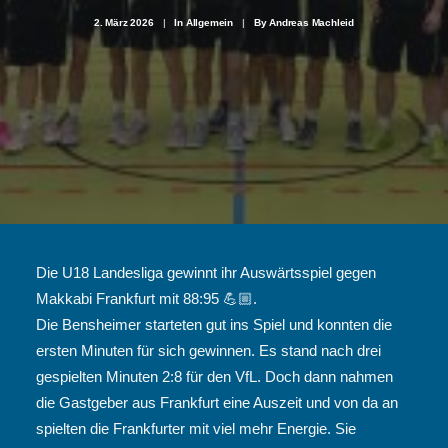
2. März 2026
|
In
Allgemein
|
By
Andreas Machleid
Die U18 Landesliga gewinnt ihr Auswärtsspiel gegen
Makkabi Frankfurt mit 88:95 💪🏼.
Die Bensheimer starteten gut ins Spiel und konnten die
ersten Minuten für sich gewinnen. Es stand nach drei
gespielten Minuten 2:8 für den VfL. Doch dann nahmen
die Gastgeber aus Frankfurt eine Auszeit und von da an
spielten die Frankfurter mit viel mehr Energie. Sie