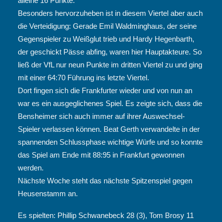
alleine 16 Punkte.
Besonders hervorzuheben ist in diesem Viertel aber auch
die Verteidigung: Gerade Emil Waldminghaus, der seine
Gegenspieler zu Weißglut trieb und Hardy Hegenbarth,
der geschickt Pässe abfing, waren hier Hauptakteure. So
ließ der VfL nur neun Punkte im dritten Viertel zu und ging
mit einer 64:70 Führung ins letzte Viertel.
Dort fingen sich die Frankfurter wieder und von nun an
war es ein ausgeglichenes Spiel. Es zeigte sich, dass die
Bensheimer sich auch immer auf ihrer Auswechsel-
Spieler verlassen können. Beat Gerth verwandelte in der
spannenden Schlussphase wichtige Würfe und so konnte
das Spiel am Ende mit 88:95 in Frankfurt gewonnen
werden.
Nächste Woche steht das nächste Spitzenspiel gegen
Heusenstamm an.
Es spielten: Phillip Schwanebeck 28 (3), Tom Brosy 11