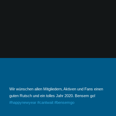
Wir wünschen allen Mitgliedern, Aktiven und Fans einen
guten Rutsch und ein tolles Jahr 2020. Bensem go!
#happynewyear
#cantwait
#bensemgo