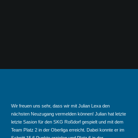
Wir freuen uns sehr, dass wir mit Julian Lexa den
nächsten Neuzugang vermelden können! Julian hat letzte
letzte Sasion für den SKG Roßdorf gespielt und mit dem
Team Platz 2 in der Oberliga erreicht. Dabei konnte er im
Schnitt 15,6 Punkte erzielen und Platz 6 in der