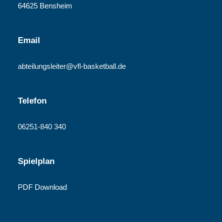
64625 Bensheim
Email
abteilungsleiter@vfl-basketball.de
Telefon
06251-840 340
Spielplan
PDF Download