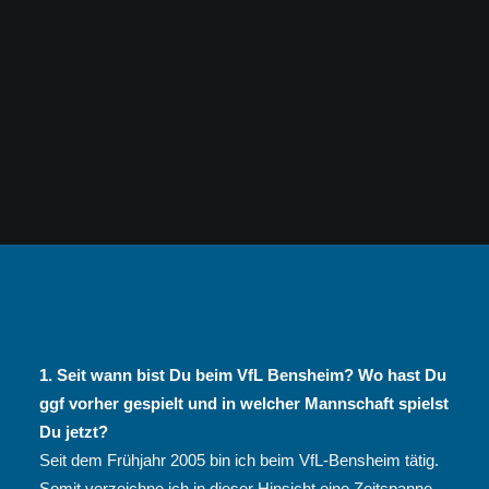
1. Seit wann bist Du beim VfL Bensheim? Wo hast Du
ggf vorher gespielt und in welcher Mannschaft spielst
Du jetzt?
Seit dem Frühjahr 2005 bin ich beim VfL-Bensheim tätig.
Somit verzeichne ich in dieser Hinsicht eine Zeitspanne