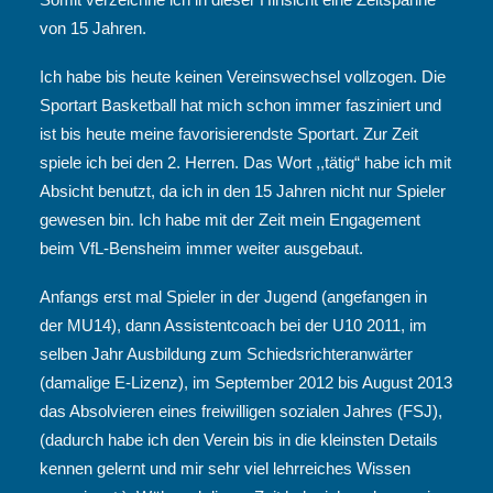
von 15 Jahren.
Ich habe bis heute keinen Vereinswechsel vollzogen. Die
Sportart Basketball hat mich schon immer fasziniert und
ist bis heute meine favorisierendste Sportart. Zur Zeit
spiele ich bei den 2. Herren. Das Wort ,,tätig“ habe ich mit
Absicht benutzt, da ich in den 15 Jahren nicht nur Spieler
gewesen bin. Ich habe mit der Zeit mein Engagement
beim VfL-Bensheim immer weiter ausgebaut.
Anfangs erst mal Spieler in der Jugend (angefangen in
der MU14), dann Assistentcoach bei der U10 2011, im
selben Jahr Ausbildung zum Schiedsrichteranwärter
(damalige E-Lizenz), im September 2012 bis August 2013
das Absolvieren eines freiwilligen sozialen Jahres (FSJ),
(dadurch habe ich den Verein bis in die kleinsten Details
kennen gelernt und mir sehr viel lehrreiches Wissen