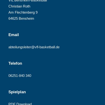
VfL Bensheim-Basketball
Christian Roth
Am Flechtenberg 9
64625 Bensheim
Email
abteilungsleiter@vfl-basketball.de
Telefon
06251-840 340
Spielplan
PDF Download