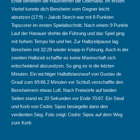
Ende behielten die Hausherren die Oberhand. Im ersten
Viertel konnte dich Bensheim vom Gegner leicht
absetzen (17:9) – Jakob Storch war mit 8 Punkten
Topscorer im ersten Spielabschnitt. Nach einem 9 Punkte
Lauf der Hanauer drehte die Führung und das Spiel ging
mit hohem Tempo hin und her. Zur Halbzeitpause lag
Bensheim mit 32:28 wieder knapp in Führung. Auch in der
zweiten Halbzeit schaffte es keine Mannschaft sich
entscheidend abzusetzen. So ging es in die letzten
Minuten. Ein wichtiger Halbdistanzwurf von Gustav de
Graaf zum 69:66 2 Minuten vor Schluß verschaffte den
Bensheimern etwas Luft. Nach Freiwürfe auf beiden
Seiten stand es 20 Sekunden vor Ende 70:67. Ein Steal
und Korb von Cedric Sipos besiegelte dann den
verdienten Sieg. Foto zeigt: Cedric Sipos auf dem Weg
zum Korb