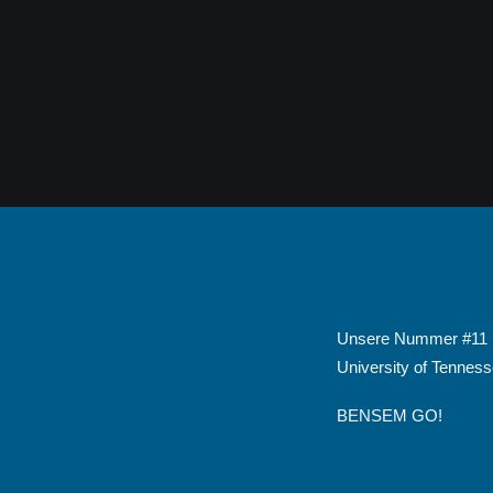
Unsere Nummer #11 is
University of Tennesse
BENSEM GO!