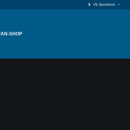
VfL Bensheim
FAN-SHOP