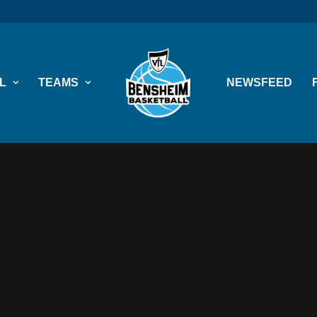
L
TEAMS
NEWSFEED