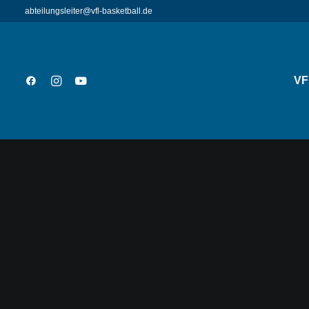
abteilungsleiter@vfl-basketball.de
VF