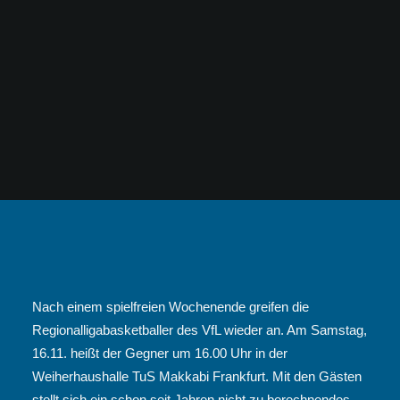
Nach einem spielfreien Wochenende greifen die
Regionalligabasketballer des VfL wieder an. Am Samstag,
16.11. heißt der Gegner um 16.00 Uhr in der
Weiherhaushalle TuS Makkabi Frankfurt. Mit den Gästen
stellt sich ein schon seit Jahren nicht zu berechnendes