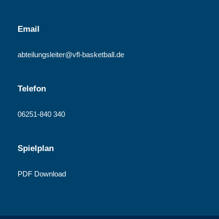
Email
abteilungsleiter@vfl-basketball.de
Telefon
06251-840 340
Spielplan
PDF Download