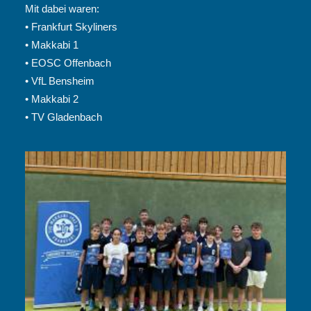
Mit dabei waren:
• Frankfurt Skyliners
• Makkabi 1
• EOSC Offenbach
• VfL Bensheim
• Makkabi 2
• TV Gladenbach