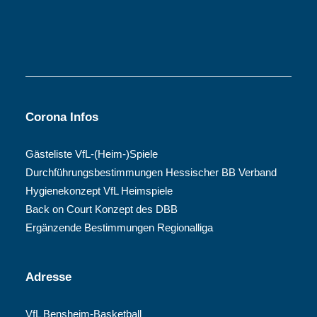
Corona Infos
Gästeliste VfL-(Heim-)Spiele
Durchführungsbestimmungen Hessischer BB Verband
Hygienekonzept VfL Heimspiele
Back on Court Konzept des DBB
Ergänzende Bestimmungen Regionalliga
Adresse
VfL Bensheim-Basketball