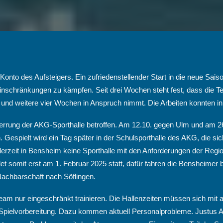
onto des Aufsteigers. Ein zufriedenstellender Start in die neue Sais
nschränkungen zu kämpfen. Seit drei Wochen steht fest, dass die Te
und weitere vier Wochen in Anspruch nimmt. Die Arbeiten konnten in 
perrung der AKG-Sporthalle betroffen. Am 12.10. gegen Ulm und am 2
 Gespielt wird ein Tag später in der Schulsporthalle des AKG, die s
erzeit in Bensheim keine Sporthalle mit den Anforderungen der Regio
det somit erst am 1. Februar 2025 statt, dafür fahren die Bensheimer
 Nachbarschaft nach Söflingen.
am nur eingeschränkt trainieren. Die Hallenzeiten müssen sich mit 
 Spielvorbereitung. Dazu kommen aktuell Personalprobleme. Justus A