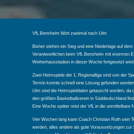
VfL Bensheim fährt zweimal nach Ulm
Bisher stehen ein Sieg und eine Niederlage auf dem K
Verantwortlichen beim VfL Bensheim mit enormen Ei
Weiherhausstadion in dieser Woche fortgesetzt wird 
Zwei Heimspiele der 1. Regionalliga sind von der S
Termin konnte schnell eine Lösung gefunden werden.
Ulm sind die Heimspieldaten getauscht worden, da d
den größten Basketballverein in Süddeutschland fin
Eine Woche später reist der VfL in die unmittelbare
Vier Wochen lang kann Coach Christian Roth sein Te
werden, alles andere als gute Voraussetzungen zur