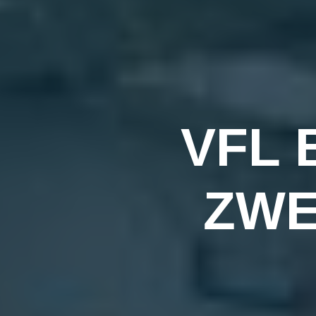
VFL 
ZWE