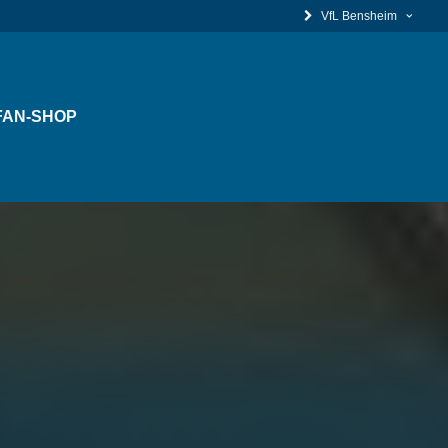
VfL Bensheim
FAN-SHOP