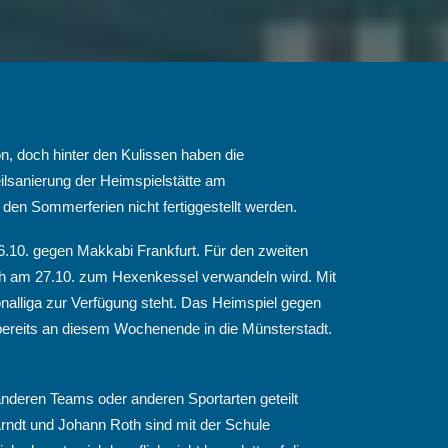
on, doch hinter den Kulissen haben die
ilsanierung der Heimspielstätte am
den Sommerferien nicht fertiggestellt werden.
6.10. gegen Makkabi Frankfurt. Für den zweiten
ich am 27.10. zum Hexenkessel verwandeln wird. Mit
nalliga zur Verfügung steht. Das Heimspiel gegen
 bereits an diesem Wochenende in die Münsterstadt.
anderen Teams oder anderen Sportarten geteilt
rndt und Johann Roth sind mit der Schule