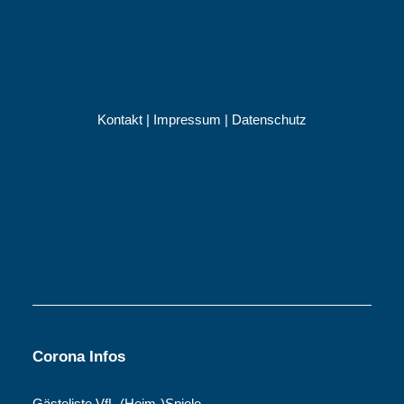
Kontakt
|
Impressum
|
Datenschutz
Corona Infos
Gästeliste VfL-(Heim-)Spiele