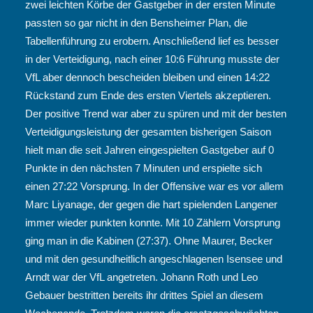
zwei leichten Körbe der Gastgeber in der ersten Minute
passten so gar nicht in den Bensheimer Plan, die
Tabellenführung zu erobern. Anschließend lief es besser
in der Verteidigung, nach einer 10:6 Führung musste der
VfL aber dennoch bescheiden bleiben und einen 14:22
Rückstand zum Ende des ersten Viertels akzeptieren.
Der positive Trend war aber zu spüren und mit der besten
Verteidigungsleistung der gesamten bisherigen Saison
hielt man die seit Jahren eingespielten Gastgeber auf 0
Punkte in den nächsten 7 Minuten und erspielte sich
einen 27:22 Vorsprung. In der Offensive war es vor allem
Marc Liyanage, der gegen die hart spielenden Langener
immer wieder punkten konnte. Mit 10 Zählern Vorsprung
ging man in die Kabinen (27:37). Ohne Maurer, Becker
und mit den gesundheitlich angeschlagenen Isensee und
Arndt war der VfL angetreten. Johann Roth und Leo
Gebauer bestritten bereits ihr drittes Spiel an diesem