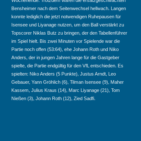
Wochenende. Trotzdem waren die ersatzgeschwächten
Bensheimer nach dem Seitenwechsel hellwach. Langen
konnte lediglich die jetzt notwendigen Ruhepausen für
Isensee und Liyanage nutzen, um den Ball verstärkt zu
Topscorer Niklas Butz zu bringen, der den Tabellenführer
im Spiel hielt. Bis zwei Minuten vor Spielende war die
Partie noch offen (53:64), ehe Johann Roth und Niko
Anders, der in jungen Jahren lange für die Gastgeber
spielte, die Partie endgültig für den VfL entschieden. Es
spielten: Niko Anders (5 Punkte), Justus Arndt, Leo
Gebauer, Yann Gröhlich (6), Tilman Isensee (9), Maher
Kassem, Julius Kraus (14), Marc Liyanage (21), Tom
Nießen (3), Johann Roth (12), Zied Sadfi.