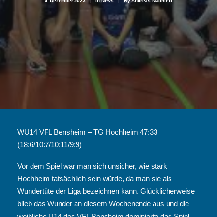
5. Dezember 2023
|
In
News
|
By
Andreas Machleid
WU14 VFL Bensheim – TG Hochheim 47:33
(18:6/10:7/10:11/9:9)
Vor dem Spiel war man sich unsicher, wie stark
Hochheim tatsächlich sein würde, da man sie als
Wundertüte der Liga bezeichnen kann. Glücklicherweise
blieb das Wunder an diesem Wochenende aus und die
weibliche U14 des VFL Bensheim dominierte das Spiel