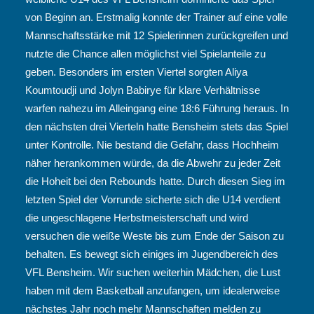
von Beginn an. Erstmalig konnte der Trainer auf eine volle
Mannschaftsstärke mit 12 Spielerinnen zurückgreifen und
nutzte die Chance allen möglichst viel Spielanteile zu
geben. Besonders im ersten Viertel sorgten Aliya
Koumtoudji und Jolyn Babirye für klare Verhältnisse
warfen nahezu im Alleingang eine 18:6 Führung heraus. In
den nächsten drei Vierteln hatte Bensheim stets das Spiel
unter Kontrolle. Nie bestand die Gefahr, dass Hochheim
näher herankommen würde, da die Abwehr zu jeder Zeit
die Hoheit bei den Rebounds hatte. Durch diesen Sieg im
letzten Spiel der Vorrunde sicherte sich die U14 verdient
die ungeschlagene Herbstmeisterschaft und wird
versuchen die weiße Weste bis zum Ende der Saison zu
behalten. Es bewegt sich einiges im Jugendbereich des
VFL Bensheim. Wir suchen weiterhin Mädchen, die Lust
haben mit dem Basketball anzufangen, um idealerweise
nächstes Jahr noch mehr Mannschaften melden zu