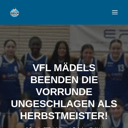
VFL
TEAMS
NEWSFEED
VFL MÄDELS
FAN-SHOP
BEENDEN DIE
VORRUNDE
VFL BENSHEIM
UNGESCHLAGEN ALS
HERBSTMEISTER!