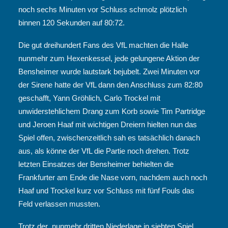
noch sechs Minuten vor Schluss schmolz plötzlich
binnen 120 Sekunden auf 80:72.
Die gut dreihundert Fans des VfL machten die Halle
nunmehr zum Hexenkessel, jede gelungene Aktion der
Bensheimer wurde lautstark bejubelt. Zwei Minuten vor
der Sirene hatte der VfL dann den Anschluss zum 82:80
geschafft, Yann Gröhlich, Carlo Trockel mit
unwiderstehlichem Drang zum Korb sowie Tim Partridge
und Jeroen Haaf mit wichtigen Dreiern hielten nun das
Spiel offen, zwischenzeitlich sah es tatsächlich danach
aus, als könne der VfL die Partie noch drehen. Trotz
letzten Einsatzes der Bensheimer behielten die
Frankfurter am Ende die Nase vorn, nachdem auch noch
Haaf und Trockel kurz vor Schluss mit fünf Fouls das
Feld verlassen mussten.
Trotz der nunmehr dritten Niederlage in siebten Spiel