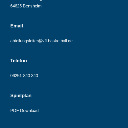
64625 Bensheim
Email
abteilungsleiter@vfl-basketball.de
Telefon
06251-840 340
Spielplan
PDF Download