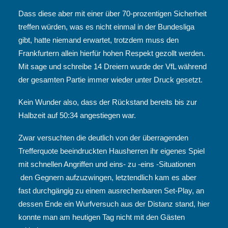
Dass diese aber mit einer über 70-prozentigen Sicherheit
treffen würden, was es nicht einmal in der Bundesliga
gibt, hatte niemand erwartet, trotzdem muss den
Frankfurtern allein hierfür hohen Respekt gezollt werden.
Mit sage und schreibe
14 Dreiern wurde der VfL während
der gesamten Partie immer wieder unter Druck gesetzt.
Kein Wunder also, dass der Rückstand bereits bis zur
Halbzeit auf 50:34 angestiegen war.
Zwar versuchten die deutlich von der überragenden
Trefferquote beeindruckten Hausherren ihr eigenes Spiel
mit schnellen Angriffen und eins- zu -eins -Situationen
den Gegnern aufzuzwingen, letztendlich kam es aber
fast durchgängig zu einem ausrechenbaren Set-Play, an
dessen Ende ein Wurfversuch aus der Distanz stand, hier
konnte man am heutigen Tag nicht mit den Gästen