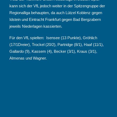
kann sich der VfL jedoch weiter in der Spitzengruppe der
Regionalliga behaupten, da auch Lützel Koblenz gegen
Idstein und Eintracht Frankfurt gegen Bad Bergzabern
jeweils Niederlagen kassierten.
Für den VfL spielten: Isensee (13 Punkte), Gröhlich
(17/1Dreier), Trockel (20/2), Partridge (8/1), Haaf (11/1),
Gallardo (9), Kassem (4), Becker (3/1), Kraus (3/1),
Almenas und Wagner.