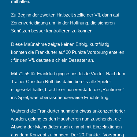
mithalten.
Zu Beginn der zweiten Halbzeit stellte der VfL dann auf
Zonenverteidigung um, in der Hoffnung, die sicheren
Schützen besser kontrollieren zu können.
Diese Maßnahme zeigte keinen Erfolg, kurzfristig
konnten die Frankfurter auf 20 Punkte Vorsprung enteilen
; für den VfL deutete sich ein Desaster an.
Mit 71:55 für Frankfurt ging es ins letzte Viertel. Nachdem
Trainer Christian Roth bis dahin bereits alle Spieler
eingesetzt hatte, brachte er nun verstärkt die „Routiniers“
ins Spiel, was überraschenderweise Früchte trug.
Während die Frankfurter nunmehr etwas unkonzentrierter
wurden, gelang es den Hausherren nun zusehends, die
Abwehr der Mainstädter auch einmal mit Einzelaktionen
aus dem Konzept zu bringen. Der 20-Punkte –Vorsprung