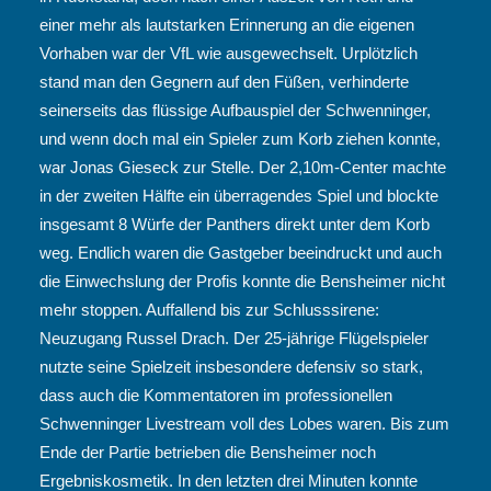
einer mehr als lautstarken Erinnerung an die eigenen
Vorhaben war der VfL wie ausgewechselt. Urplötzlich
stand man den Gegnern auf den Füßen, verhinderte
seinerseits das flüssige Aufbauspiel der Schwenninger,
und wenn doch mal ein Spieler zum Korb ziehen konnte,
war Jonas Gieseck zur Stelle. Der 2,10m-Center machte
in der zweiten Hälfte ein überragendes Spiel und blockte
insgesamt 8 Würfe der Panthers direkt unter dem Korb
weg. Endlich waren die Gastgeber beeindruckt und auch
die Einwechslung der Profis konnte die Bensheimer nicht
mehr stoppen. Auffallend bis zur Schlusssirene:
Neuzugang Russel Drach. Der 25-jährige Flügelspieler
nutzte seine Spielzeit insbesondere defensiv so stark,
dass auch die Kommentatoren im professionellen
Schwenninger Livestream voll des Lobes waren. Bis zum
Ende der Partie betrieben die Bensheimer noch
Ergebniskosmetik. In den letzten drei Minuten konnte