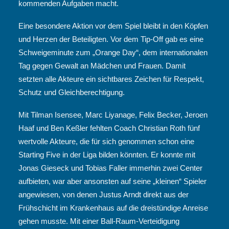
kommenden Aufgaben macht.
Eine besondere Aktion vor dem Spiel bleibt in den Köpfen
und Herzen der Beteiligten. Vor dem Tip-Off gab es eine
Schweigeminute zum „Orange Day“, dem internationalen
Tag gegen Gewalt an Mädchen und Frauen. Damit
setzten alle Akteure ein sichtbares Zeichen für Respekt,
Schutz und Gleichberechtigung.
Mit Tilman Isensee, Marc Liyanage, Felix Becker, Jeroen
Haaf und Ben Keßler fehlten Coach Christian Roth fünf
wertvolle Akteure, die für sich genommen schon eine
Starting Five in der Liga bilden könnten. Er konnte mit
Jonas Gieseck und Tobias Faller immerhin zwei Center
aufbieten, war aber ansonsten auf seine „kleinen“ Spieler
angewiesen, von denen Justus Arndt direkt aus der
Frühschicht im Krankenhaus auf die dreistündige Anreise
gehen musste. Mit einer Ball-Raum-Verteidigung