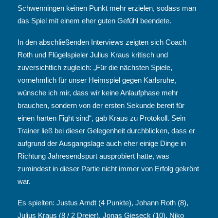
Schwenningen keinen Punkt mehr erzielen, sodass man
das Spiel mit einem eher guten Gefühl beendete.
In den abschließenden Interviews zeigten sich Coach
Roth und Flügelspieler Julius Kraus kritisch und
zuversichtlich zugleich: „Für die nächsten Spiele,
vornehmlich für unser Heimspiel gegen Karlsruhe,
wünsche ich mir, dass wir keine Anlaufphase mehr
brauchen, sondern von der ersten Sekunde bereit für
einen harten Fight sind“, gab Kraus zu Protokoll. Sein
Trainer ließ bei dieser Gelegenheit durchblicken, dass er
aufgrund der Ausgangslage auch eher einige Dinge in
Richtung Jahresendspurt ausprobiert hatte, was
zumindest in dieser Partie nicht immer von Erfolg gekrönt
war.
Es spielten: Justus Arndt (4 Punkte), Johann Roth (8),
Julius Kraus (8 / 2 Dreier), Jonas Gieseck (10), Niko