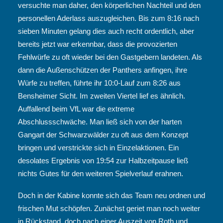
versuchte man daher, den körperlichen Nachteil und den
personellen Aderlass auszugleichen. Bis zum 8:16 nach
sieben Minuten gelang dies auch recht ordentlich, aber
bereits jetzt war erkennbar, dass die provozierten
Fehlwürfe zu oft wieder bei den Gastgebern landeten. Als
dann die Außenschützen der Panthers anfingen, ihre
Würfe zu treffen, führte ihr 10:0-Lauf zum 8:26 aus
Bensheimer Sicht. Im zweiten Viertel lief es ähnlich.
Auffallend beim VfL war die extreme
Abschlussschwäche. Man ließ sich von der harten
Gangart der Schwarzwälder zu oft aus dem Konzept
bringen und verstrickte sich in Einzelaktionen. Ein
desolates Ergebnis von 19:54 zur Halbzeitpause ließ
nichts Gutes für den weiteren Spielverlauf erahnen.
Doch in der Kabine konnte sich das Team neu ordnen und
frischen Mut schöpfen. Zunächst geriet man noch weiter
in Rückstand, doch nach einer Auszeit von Roth und