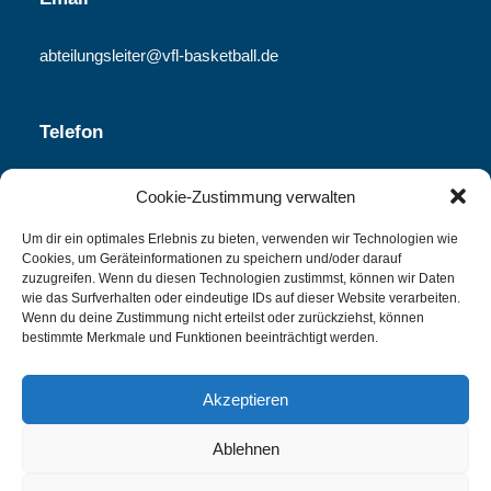
abteilungsleiter@vfl-basketball.de
Telefon
06251-840 340
Cookie-Zustimmung verwalten
Um dir ein optimales Erlebnis zu bieten, verwenden wir Technologien wie
Cookies, um Geräteinformationen zu speichern und/oder darauf
Spielplan
zuzugreifen. Wenn du diesen Technologien zustimmst, können wir Daten
wie das Surfverhalten oder eindeutige IDs auf dieser Website verarbeiten.
Wenn du deine Zustimmung nicht erteilst oder zurückziehst, können
PDF Download
bestimmte Merkmale und Funktionen beeinträchtigt werden.
Akzeptieren
Ablehnen