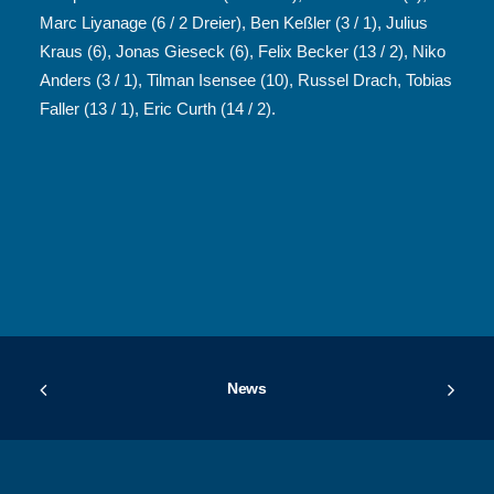
Marc Liyanage (6 / 2 Dreier), Ben Keßler (3 / 1), Julius
Kraus (6), Jonas Gieseck (6), Felix Becker (13 / 2), Niko
Anders (3 / 1), Tilman Isensee (10), Russel Drach, Tobias
Faller (13 / 1), Eric Curth (14 / 2).
News