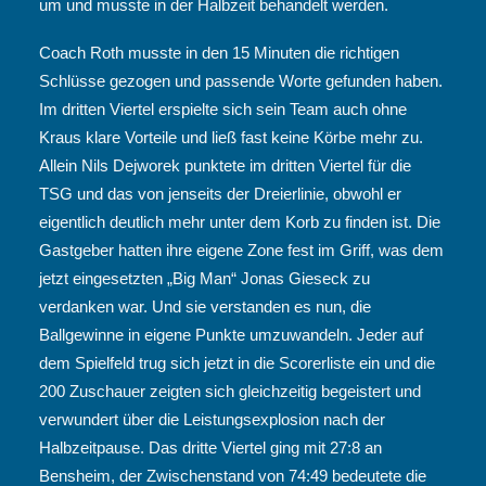
um und musste in der Halbzeit behandelt werden.
Coach Roth musste in den 15 Minuten die richtigen
Schlüsse gezogen und passende Worte gefunden haben.
Im dritten Viertel erspielte sich sein Team auch ohne
Kraus klare Vorteile und ließ fast keine Körbe mehr zu.
Allein Nils Dejworek punktete im dritten Viertel für die
TSG und das von jenseits der Dreierlinie, obwohl er
eigentlich deutlich mehr unter dem Korb zu finden ist. Die
Gastgeber hatten ihre eigene Zone fest im Griff, was dem
jetzt eingesetzten „Big Man“ Jonas Gieseck zu
verdanken war. Und sie verstanden es nun, die
Ballgewinne in eigene Punkte umzuwandeln. Jeder auf
dem Spielfeld trug sich jetzt in die Scorerliste ein und die
200 Zuschauer zeigten sich gleichzeitig begeistert und
verwundert über die Leistungsexplosion nach der
Halbzeitpause. Das dritte Viertel ging mit 27:8 an
Bensheim, der Zwischenstand von 74:49 bedeutete die