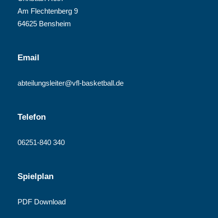
Am Flechtenberg 9
64625 Bensheim
Email
abteilungsleiter@vfl-basketball.de
Telefon
06251-840 340
Spielplan
PDF Download