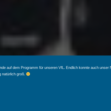
e auf dem Programm für unseren VfL. Endlich konnte auch unser N
g natürlich groß.