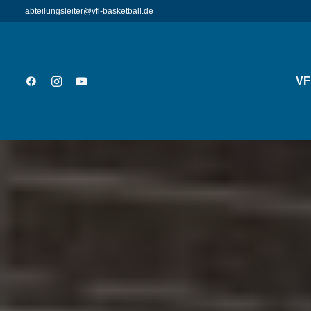
abteilungsleiter@vfl-basketball.de
VF