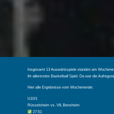
Insgesamt 13 Auswärtsspiele standen am Wochenend
ihr allererstes Basketball Spiel. Da war die Aufregun
Hier alle Ergebnisse vom Wochenende:
U10/1
Rüsselsheim vs. VfL Bensheim
27:51