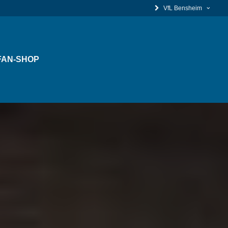
VfL Bensheim
FAN-SHOP