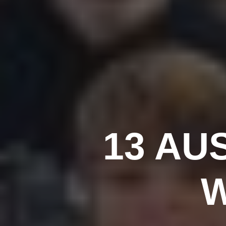
13 AU