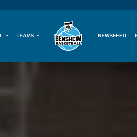
L
TEAMS
NEWSFEED