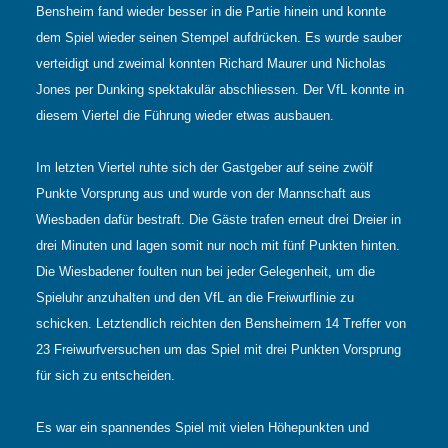
Bensheim fand wieder besser in die Partie hinein und konnte
dem Spiel wieder seinen Stempel aufdrücken. Es wurde sauber
verteidigt und zweimal konnten Richard Maurer und Nicholas
Jones per Dunking spektakulär abschliessen. Der VfL konnte in
diesem Viertel die Führung wieder etwas ausbauen.
Im letzten Viertel ruhte sich der Gastgeber auf seine zwölf
Punkte Vorsprung aus und wurde von der Mannschaft aus
Wiesbaden dafür bestraft. Die Gäste trafen erneut drei Dreier in
drei Minuten und lagen somit nur noch mit fünf Punkten hinten.
Die Wiesbadener foulten nun bei jeder Gelegenheit, um die
Spieluhr anzuhalten und den VfL an die Freiwurflinie zu
schicken. Letztendlich reichten den Bensheimern 14 Treffer von
23 Freiwurfversuchen um das Spiel mit drei Punkten Vorsprung
für sich zu entscheiden.
Es war ein spannendes Spiel mit vielen Höhepunkten und