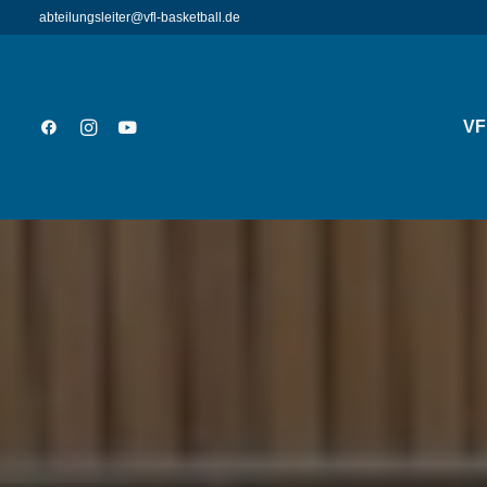
abteilungsleiter@vfl-basketball.de
VF