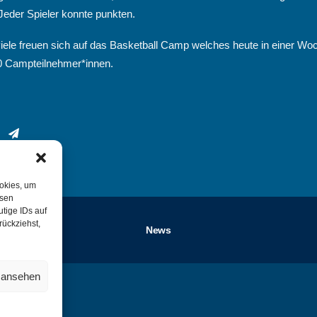
Jeder Spieler konnte punkten.
iele freuen sich auf das Basketball Camp welches heute in einer Woc
00 Campteilnehmer*innen.
ookies, um
esen
tige IDs auf
rückziehst,
News
n ansehen