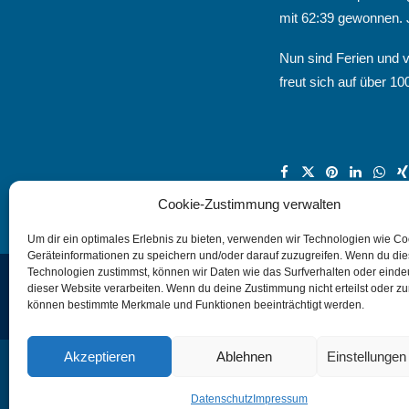
mit 62:39 gewonnen. 
Nun sind Ferien und v
freut sich auf über 1
Cookie-Zustimmung verwalten
Um dir ein optimales Erlebnis zu bieten, verwenden wir Technologien wie C
Geräteinformationen zu speichern und/oder darauf zuzugreifen. Wenn du di
Technologien zustimmst, können wir Daten wie das Surfverhalten oder eindeu
dieser Website verarbeiten. Wenn du deine Zustimmung nicht erteilst oder zu
U12-2 verliert gegen SV Darmstadt 98
können bestimmte Merkmale und Funktionen beeinträchtigt werden.
Akzeptieren
Ablehnen
Einstellunge
Datenschutz
Impressum