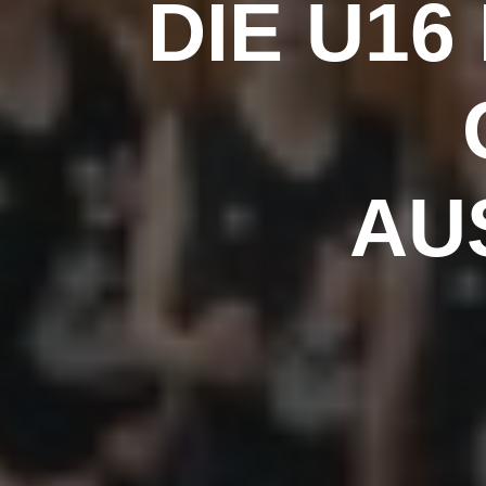
DIE U1
AU