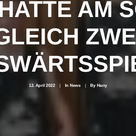
6 HATTE AM 
GLEICH ZWE
SWÄRTSSPI
12. April 2022
|
In
News
|
By
Harry