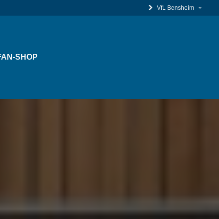
VfL Bensheim
FAN-SHOP