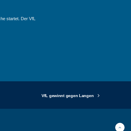
he startet. Der VfL
VfL gewinnt gegen Langen