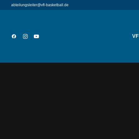
abteilungsleiter@vfl-basketball.de
VF