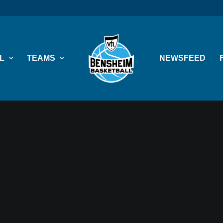
L
TEAMS
NEWSFEED