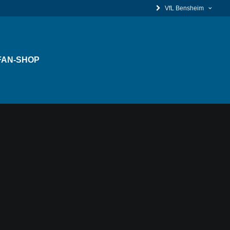
VfL Bensheim
FAN-SHOP