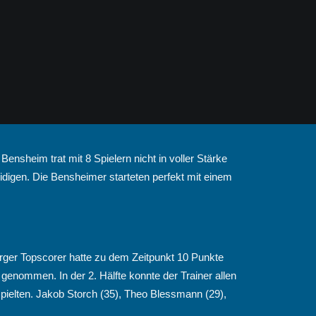
nsheim trat mit 8 Spielern nicht in voller Stärke
idigen. Die Bensheimer starteten perfekt mit einem
rger Topscorer hatte zu dem Zeitpunkt 10 Punkte
enommen. In der 2. Hälfte konnte der Trainer allen
spielten. Jakob Storch (35), Theo Blessmann (29),