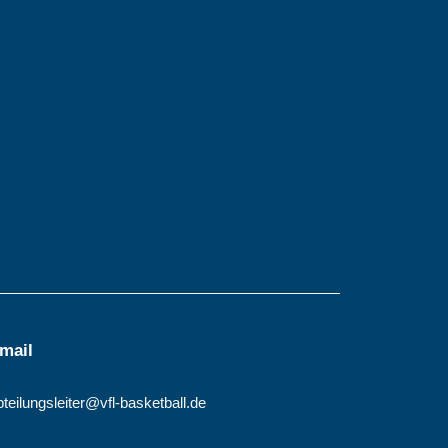
mail
bteilungsleiter@vfl-basketball.de