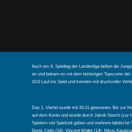
Auch am 6. Spieltag der Landesliga ließen die Jung
an und bekam es mit dem bisherigen Topscorer der Li
10:0 Lauf ins Spiel und konnten mit druckvoller Ver
Das 1. Viertel wurde mit 35:11 gewonnen. Bis zur H
auf dem Konto und wurde durch Jakob Storch (zur Hä
Spielern viel Spielzeit geben und mehrere taktische
Deniz Cetin (16), Vincent Müller (14), Nikos Karatza