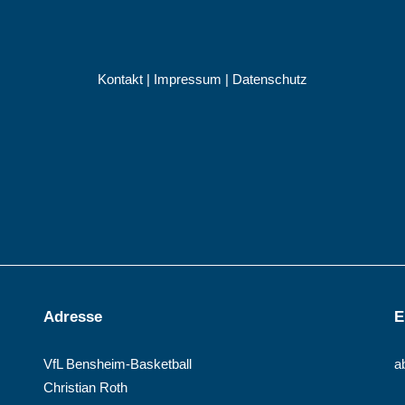
Kontakt
|
Impressum
|
Datenschutz
Adresse
E
VfL Bensheim-Basketball
a
Christian Roth