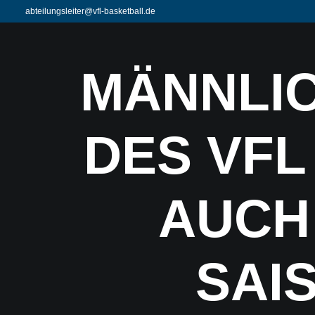
abteilungsleiter@vfl-basketball.de
MÄNNLIC
DES VFL
AUCH 
SAIS