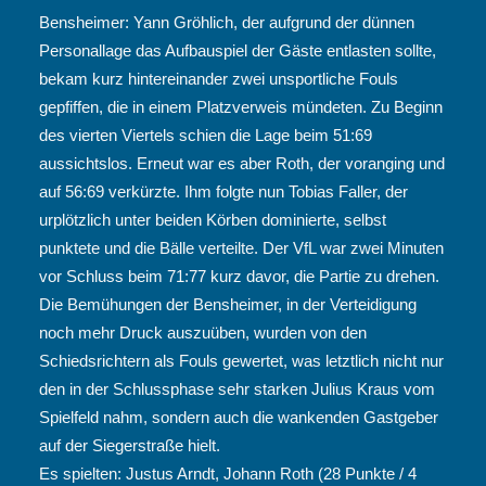
Bensheimer: Yann Gröhlich, der aufgrund der dünnen
Personallage das Aufbauspiel der Gäste entlasten sollte,
bekam kurz hintereinander zwei unsportliche Fouls
gepfiffen, die in einem Platzverweis mündeten. Zu Beginn
des vierten Viertels schien die Lage beim 51:69
aussichtslos. Erneut war es aber Roth, der voranging und
auf 56:69 verkürzte. Ihm folgte nun Tobias Faller, der
urplötzlich unter beiden Körben dominierte, selbst
punktete und die Bälle verteilte. Der VfL war zwei Minuten
vor Schluss beim 71:77 kurz davor, die Partie zu drehen.
Die Bemühungen der Bensheimer, in der Verteidigung
noch mehr Druck auszuüben, wurden von den
Schiedsrichtern als Fouls gewertet, was letztlich nicht nur
den in der Schlussphase sehr starken Julius Kraus vom
Spielfeld nahm, sondern auch die wankenden Gastgeber
auf der Siegerstraße hielt.
Es spielten: Justus Arndt, Johann Roth (28 Punkte / 4