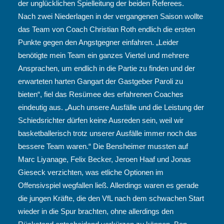
der unglücklichen Spielleitung der beiden Referees.
Nach zwei Niederlagen in der vergangenen Saison wollte
das Team von Coach Christian Roth endlich die ersten
Punkte gegen den Angstgegner einfahren. „Leider
benötigte mein Team ein ganzes Viertel und mehrere
Ansprachen, um endlich in die Partie zu finden und der
erwarteten harten Gangart der Gastgeber Paroli zu
bieten“, fiel das Resümee des erfahrenen Coaches
eindeutig aus. „Auch unsere Ausfälle und die Leistung der
Schiedsrichter dürfen keine Ausreden sein, weil wir
basketballerisch trotz unserer Ausfälle immer noch das
bessere Team waren.“ Die Bensheimer mussten auf
Marc Liyanage, Felix Becker, Jeroen Haaf und Jonas
Gieseck verzichten, was etliche Optionen im
Offensivspiel wegfallen ließ. Allerdings waren es gerade
die jungen Kräfte, die den VfL nach dem schwachen Start
wieder in die Spur brachten, ohne allerdings den