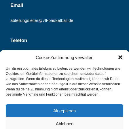
Email
abteilungsleiter@vfl-basketball.de
Telefon
06251-840 340
Cookie-Zustimmung verwalten
Um dir ein optimales Erlebnis zu bieten, verwenden wir Technologien wie
Cookies, um Geräteinformationen zu speichern und/oder darauf
Spielplan
zuzugreifen. Wenn du diesen Technologien zustimmst, können wir Daten
wie das Surfverhalten oder eindeutige IDs auf dieser Website verarbeiten.
Wenn du deine Zustimmung nicht erteilst oder zurückziehst, können
PDF Download
bestimmte Merkmale und Funktionen beeinträchtigt werden.
Akzeptieren
Ablehnen