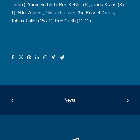
Dreier), Yann Gröhlich, Ben Keßler (6), Julius Kraus (8 /
1), Niko Anders, Tilman Isensee (5), Russel Drach,
Tobias Faller (15 / 1), Eric Curth (11 / 1).
News