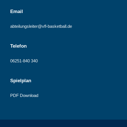
Email
abteilungsleiter@vfl-basketball.de
Telefon
06251-840 340
Spielplan
PDF Download