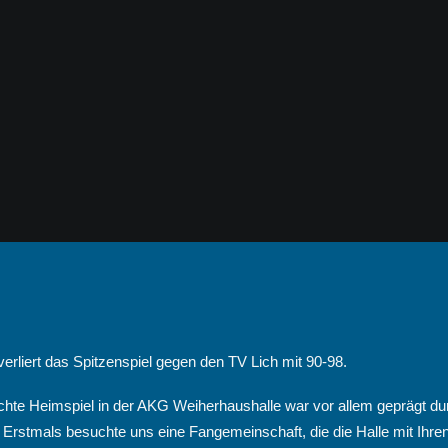
rliert das Spitzenspiel gegen den TV Lich mit 90-98.
hte Heimspiel in der AKG Weiherhaushalle war vor allem geprägt dur
 Erstmals besuchte uns eine Fangemeinschaft, die die Halle mit Ihr