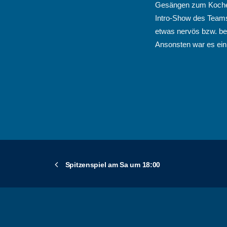
Gesängen zum Kochen 
Intro-Show des Teams 
etwas nervös bzw. be
Ansonsten war es ein
Spitzenspiel am Sa um 18:00