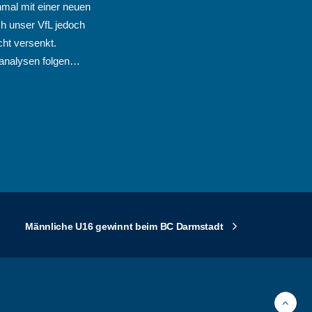
mal mit einer neuen
ch unser VfL jedoch
ht versenkt.
lanalysen folgen…
Männliche U16 gewinnt beim BC Darmstadt