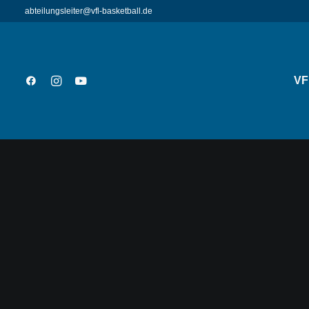
abteilungsleiter@vfl-basketball.de
VF