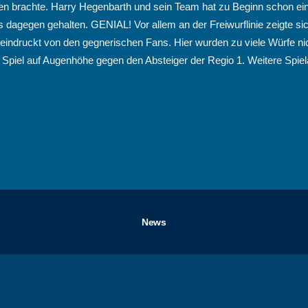
brachte. Harry Hegenbarth und sein Team hat zu Beginn schon ein
dagegen gehalten. GENIAL! Vor allem an der Freiwurflinie zeigte si
eindruckt von den gegnerischen Fans. Hier wurden zu viele Würfe nic
 Spiel auf Augenhöhe gegen den Absteiger der Regio 1. Weitere Spie
News