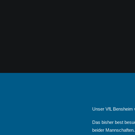
Unser VfL Bensheim ve
Das bisher best besuc
beider Mannschaften.