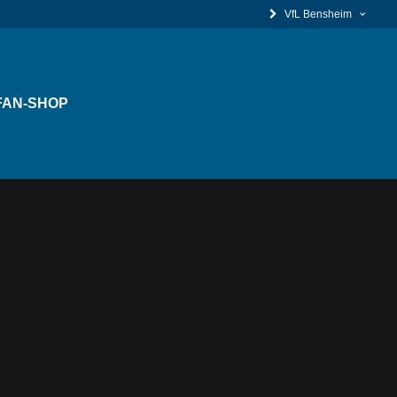
VfL Bensheim
FAN-SHOP