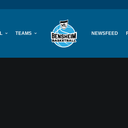
L
TEAMS
NEWSFEED