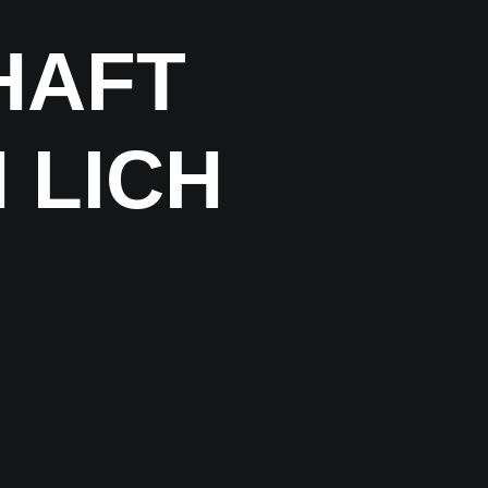
HAFT
 LICH