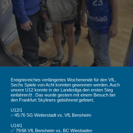
Ereignisreiches verlängertes Wochenende für den VfL.
Sechs Spiele von Acht konnten gewonnen werden. Auch
unsere U12 konnte in der Landesliga den ersten Sieg
einfahren🤘. Das wurde gestern mit einem Besuch bei
den Frankfurt Skyliners gebührend gefeiert.
U12/1
✅45:76 SG Weiterstadt vs. VfL Bensheim
U14/1
✅ 79:66 VfL Bensheim vs. BC Wiesbaden