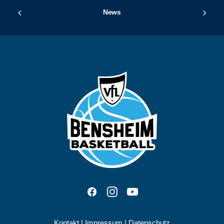
News
Kontakt
|
Impressum
|
Datenschutz