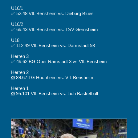
U16/1
✅ 52:48 VfL Bensheim vs. Dieburg Blues
U16/2
✅ 69:43 VfL Bensheim vs. TSV Gernsheim
U18
✅ 112:49 VfL Bensheim vs. Darmstadt 98
Herren 3
✅ 49:62 BG Ober Ramstadt 3 vs VfL Bensheim
Herren 2
❎ 89:67 TG Hochheim vs. VfL Bensheim
Herren 1
❎ 95:101 VfL Bensheim vs. Lich Basketball