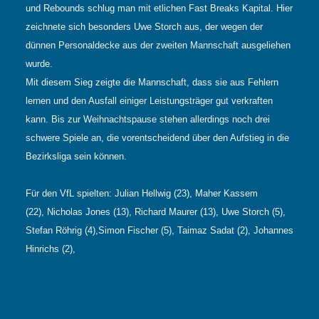
und Rebounds schlug man mit etlichen Fast Breaks Kapital. Hier
zeichnete sich besonders Uwe Storch aus, der wegen der
dünnen Personaldecke aus der zweiten Mannschaft ausgeliehen
wurde.
Mit diesem Sieg zeigte die Mannschaft, dass sie aus Fehlern
lernen und den Ausfall einiger Leistungsträger gut verkraften
kann. Bis zur Weihnachtspause stehen allerdings noch drei
schwere Spiele an, die vorentscheidend über den Aufstieg in die
Bezirksliga sein können.
Für den VfL spielten: Julian Hellwig (23), Maher Kassem
(22), Nicholas Jones (13), Richard Maurer (13), Uwe Storch (5),
Stefan Röhrig (4),Simon Fischer (5), Taimaz Sadat (2), Johannes
Hinrichs (2),