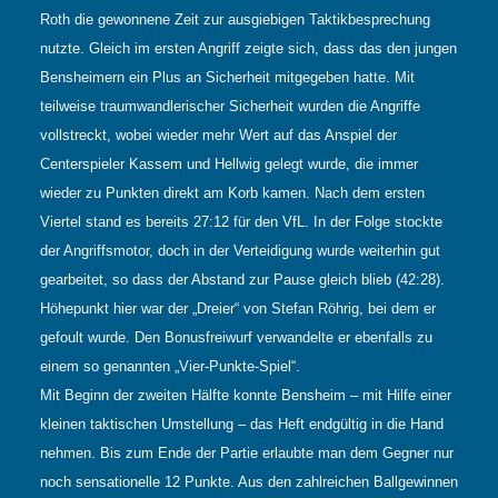
Roth die gewonnene Zeit zur ausgiebigen Taktikbesprechung
nutzte. Gleich im ersten Angriff zeigte sich, dass das den jungen
Bensheimern ein Plus an Sicherheit mitgegeben hatte. Mit
teilweise traumwandlerischer Sicherheit wurden die Angriffe
vollstreckt, wobei wieder mehr Wert auf das Anspiel der
Centerspieler Kassem und Hellwig gelegt wurde, die immer
wieder zu Punkten direkt am Korb kamen. Nach dem ersten
Viertel stand es bereits 27:12 für den VfL. In der Folge stockte
der Angriffsmotor, doch in der Verteidigung wurde weiterhin gut
gearbeitet, so dass der Abstand zur Pause gleich blieb (42:28).
Höhepunkt hier war der „Dreier“ von Stefan Röhrig, bei dem er
gefoult wurde. Den Bonusfreiwurf verwandelte er ebenfalls zu
einem so genannten „Vier-Punkte-Spiel“.
Mit Beginn der zweiten Hälfte konnte Bensheim – mit Hilfe einer
kleinen taktischen Umstellung – das Heft endgültig in die Hand
nehmen. Bis zum Ende der Partie erlaubte man dem Gegner nur
noch sensationelle 12 Punkte. Aus den zahlreichen Ballgewinnen