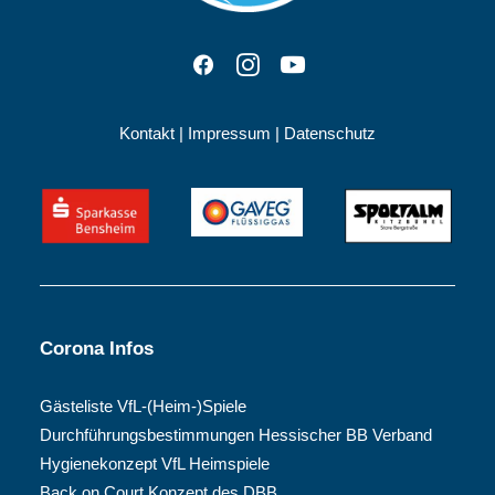
Kontakt
|
Impressum
|
Datenschutz
Corona Infos
Gästeliste VfL-(Heim-)Spiele
Durchführungsbestimmungen Hessischer BB Verband
Hygienekonzept VfL Heimspiele
Back on Court Konzept des DBB