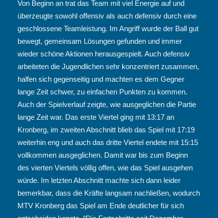
Von Beginn an trat das Team mit viel Energie auf und
überzeugte sowohl offensiv als auch defensiv durch eine
geschlossene Teamleistung. Im Angriff wurde der Ball gut
bewegt, gemeinsam Lösungen gefunden und immer
wieder schöne Aktionen herausgespielt. Auch defensiv
arbeiteten die Jugendlichen sehr konzentriert zusammen,
halfen sich gegenseitig und machten es dem Gegner
lange Zeit schwer, zu einfachen Punkten zu kommen.
Auch der Spielverlauf zeigte, wie ausgeglichen die Partie
lange Zeit war. Das erste Viertel ging mit 13:17 an
Kronberg, im zweiten Abschnitt blieb das Spiel mit 17:19
weiterhin eng und auch das dritte Viertel endete mit 15:15
vollkommen ausgeglichen. Damit war bis zum Beginn
des vierten Viertels völlig offen, wie das Spiel ausgehen
würde. Im letzten Abschnitt machte sich dann leider
bemerkbar, dass die Kräfte langsam nachließen, wodurch
MTV Kronberg das Spiel am Ende deutlicher für sich