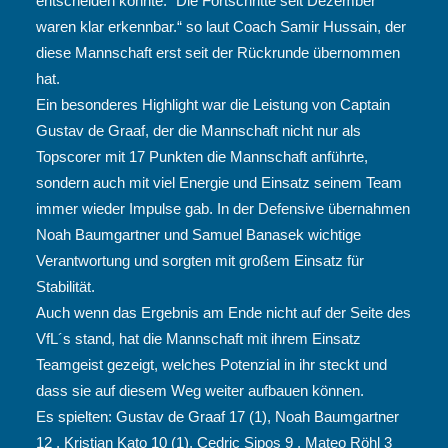
entscheiden konnte. “Die Fortschritte seit Dezember
waren klar erkennbar.“ so laut Coach Samir Hussain, der
diese Mannschaft erst seit der Rückrunde übernommen
hat.
Ein besonderes Highlight war die Leistung von Captain
Gustav de Graaf, der die Mannschaft nicht nur als
Topscorer mit 17 Punkten die Mannschaft anführte,
sondern auch mit viel Energie und Einsatz seinem Team
immer wieder Impulse gab. In der Defensive übernahmen
Noah Baumgartner und Samuel Banasek wichtige
Verantwortung und sorgten mit großem Einsatz für
Stabilität.
Auch wenn das Ergebnis am Ende nicht auf der Seite des
VfL´s stand, hat die Mannschaft mit ihrem Einsatz
Teamgeist gezeigt, welches Potenzial in ihr steckt und
dass sie auf diesem Weg weiter aufbauen können.
Es spielten: Gustav de Graaf 17 (1), Noah Baumgartner
12 , Kristian Kato 10 (1), Cedric Sipos 9 , Mateo Röhl 3