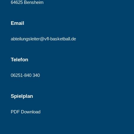
64625 Bensheim
Email
abteilungsleiter@vfl-basketball.de
Telefon
06251-840 340
Spielplan
PDF Download