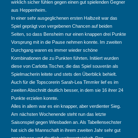
wirklich sicher fühlen gegen einen gut spielenden Gegner
aus Heppenheim.
In einer sehr ausgeglichenen ersten Halbzeit war das
Spiel geprägt von vergebenen Chancen auf beiden
Seiten, so dass Bensheim nur einen knappen drei Punkte
Vorsprung mit in die Pause nehmen konnte. Im zweiten
Durchgang waren es immer wieder schöne
Kombinationen die zu Punkten führten. Initiiert wurden
diese von Carlotta Tischer, die das Spiel souverän als
Spielmacherin leitete und stets den Überblick behielt.
Auch für die Topscorerin Sarah-Lea Timmler lief es im
zweiten Abschnitt deutlich besser, in dem sie 16 ihrer 24
Punkte erzielen konnte.
Alles in allem war es ein knapper, aber verdienter Sieg.
Am nächsten Wochenende steht nun das letzte
Saisonspiel gegen Wiesbaden an. Als Tabellensechster
hat sich die Mannschaft in ihrem zweiten Jahr sehr gut