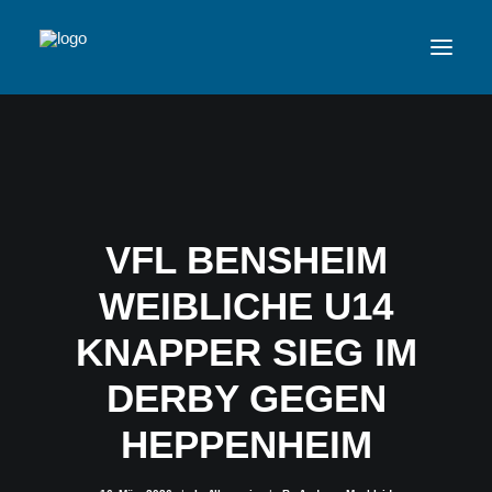
VFL
TEAMS
VFL BENSHEIM
NEWSFEED
WEIBLICHE U14
FAN-SHOP
KNAPPER SIEG IM
VFL BENSHEIM
DERBY GEGEN
HEPPENHEIM