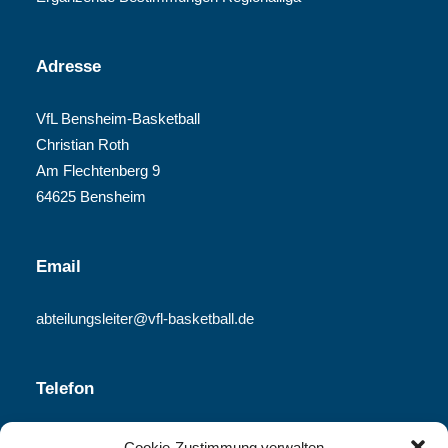
Adresse
VfL Bensheim-Basketball
Christian Roth
Am Flechtenberg 9
64625 Bensheim
Email
abteilungsleiter@vfl-basketball.de
Telefon
06251-840 340
Cookie-Zustimmung verwalten