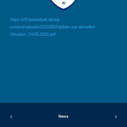
https://vfl-basketball.de/wp-
content/uploads/2020/05/Update-zur-aktuellen-
Situation_14.05.2020.pdf
News