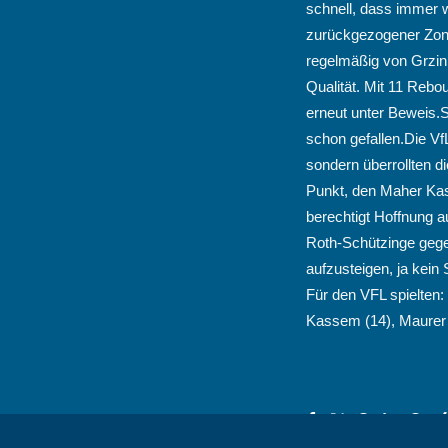
schnell, dass immer 
zurückgezogener Zone
regelmäßig von Grzini
Qualität. Mit 11 Rebo
erneut unter Beweis.
schon gefallen.Die Vf
sondern überrollten d
Punkt, den Maher Kass
berechtigt Hoffnung 
Roth-Schützinge gegen
aufzusteigen, ja kein 
Für den VFL spielten:
Kassem (14), Maurer (1