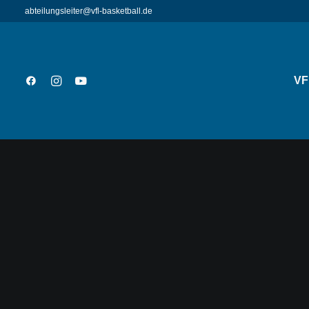
abteilungsleiter@vfl-basketball.de
VF