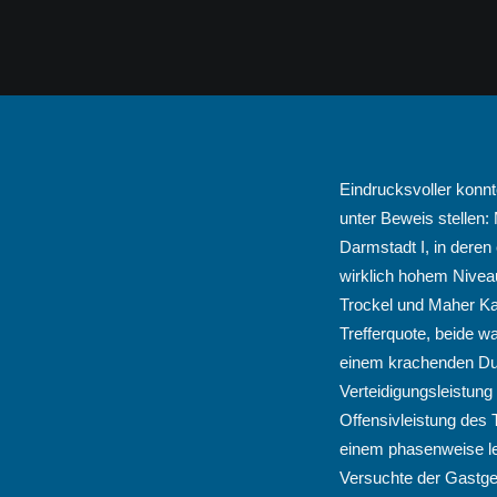
Eindrucksvoller konn
unter Beweis stellen:
Darmstadt I, in deren 
wirklich hohem Niveau
Trockel und Maher Kas
Trefferquote, beide w
einem krachenden Dun
Verteidigungsleistung
Offensivleistung des 
einem phasenweise lei
Versuchte der Gastge