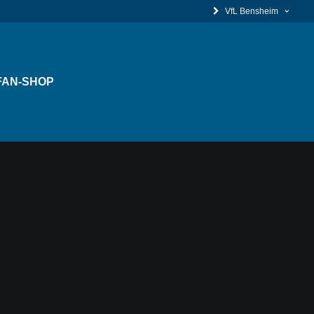
VfL Bensheim
FAN-SHOP