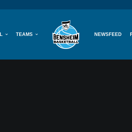
L
TEAMS
NEWSFEED