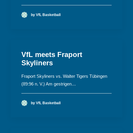
by VfL Basketball
VfL meets Fraport
Skyliners
Fraport Skyliners vs. Walter Tigers Tübingen
(89:96 n. V.) Am gestrigen…
by VfL Basketball